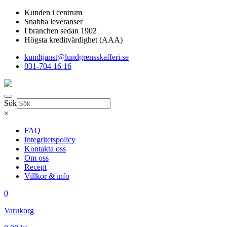
Kunden i centrum
Snabba leveranser
I branchen sedan 1902
Högsta kreditvärdighet (AAA)
kundtjanst@lundgrensskafferi.se
031-704 16 16
Sök
×
FAQ
Integritetspolicy
Kontakta oss
Om oss
Recept
Villkor & info
0
Varukorg