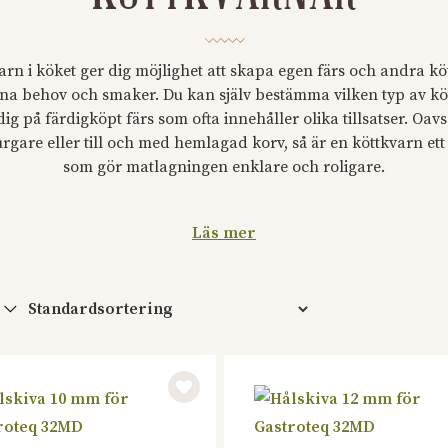
arn i köket ger dig möjlighet att skapa egen färs och andra kö
na behov och smaker. Du kan själv bestämma vilken typ av köt
dig på färdigköpt färs som ofta innehåller olika tillsatser. Oav
rgare eller till och med hemlagad korv, så är en köttkvarn ett
som gör matlagningen enklare och roligare.
Läs mer