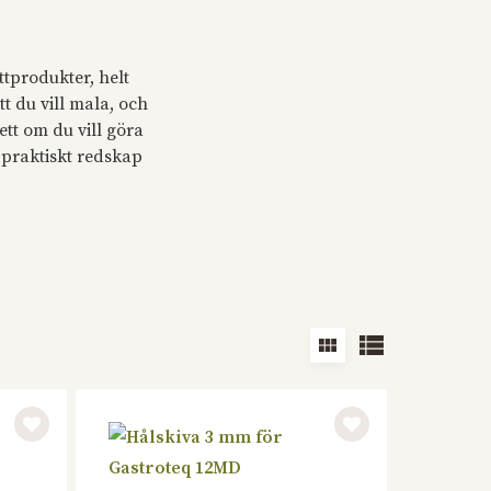
ttprodukter, helt
t du vill mala, och
sett om du vill göra
 praktiskt redskap