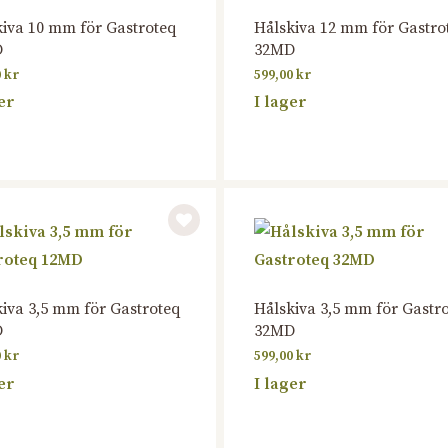
iva 10 mm för Gastroteq
Hålskiva 12 mm för Gastro
D
32MD
0
kr
599,00
kr
er
I lager
iva 3,5 mm för Gastroteq
Hålskiva 3,5 mm för Gastr
D
32MD
0
kr
599,00
kr
er
I lager