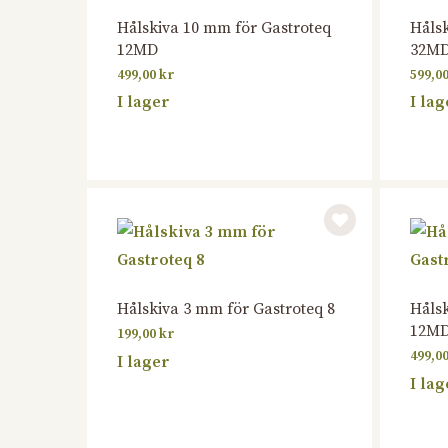
Hålskiva 10 mm för Gastroteq
Hålsk
12MD
32M
499,00
kr
599,0
I lager
I lag
Hålskiva 3 mm för Gastroteq 8
Hålsk
12M
199,00
kr
499,0
I lager
I lag