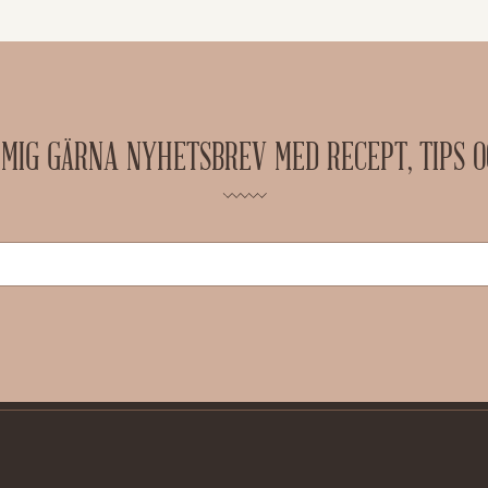
 MIG GÄRNA NYHETSBREV MED RECEPT, TIPS 