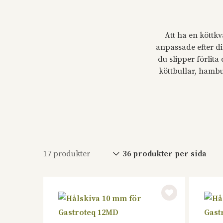
Att ha en köttkv
anpassade efter di
du slipper förlita 
köttbullar, hambu
17 produkter