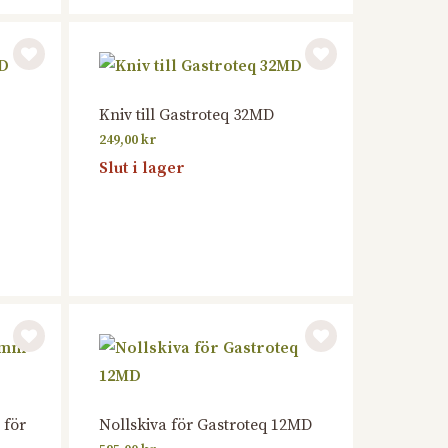
Kniv till Gastroteq 32MD
249,00
kr
Slut i lager
 för
Nollskiva för Gastroteq 12MD