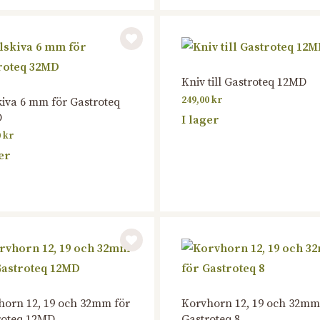
Kniv till Gastroteq 12MD
249,00
kr
iva 6 mm för Gastroteq
D
I lager
0
kr
er
horn 12, 19 och 32mm för
Korvhorn 12, 19 och 32mm
roteq 12MD
Gastroteq 8