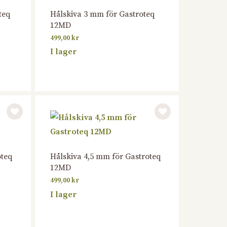
teq
Hålskiva 3 mm för Gastroteq
12MD
499,00
kr
I lager
oteq
Hålskiva 4,5 mm för Gastroteq
12MD
499,00
kr
I lager