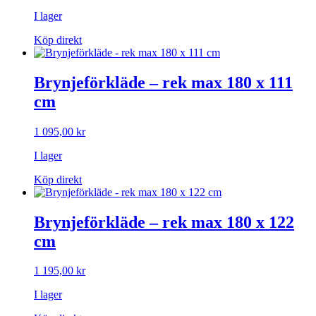
I lager
Köp direkt
Brynjeförkläde – rek max 180 x 111
cm
1 095,00
kr
I lager
Köp direkt
Brynjeförkläde – rek max 180 x 122
cm
1 195,00
kr
I lager