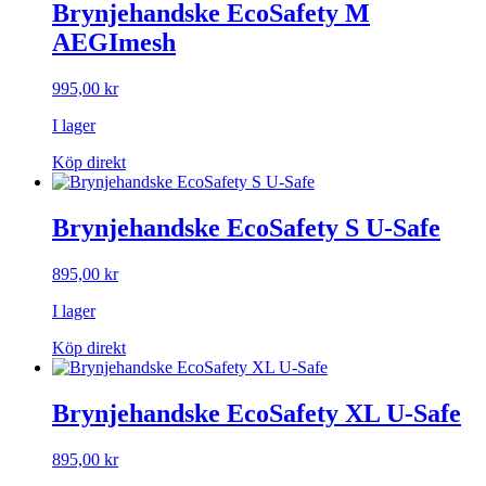
Brynjehandske EcoSafety M
AEGImesh
995,00
kr
I lager
Köp direkt
Brynjehandske EcoSafety S U-Safe
895,00
kr
I lager
Köp direkt
Brynjehandske EcoSafety XL U-Safe
895,00
kr