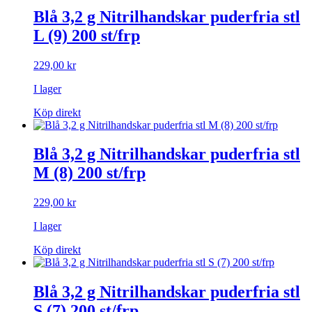
Blå 3,2 g Nitrilhandskar puderfria stl
L (9) 200 st/frp
229,00
kr
I lager
Köp direkt
Blå 3,2 g Nitrilhandskar puderfria stl
M (8) 200 st/frp
229,00
kr
I lager
Köp direkt
Blå 3,2 g Nitrilhandskar puderfria stl
S (7) 200 st/frp