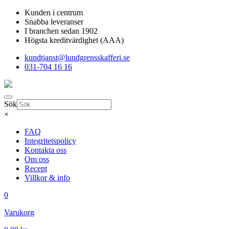
Kunden i centrum
Snabba leveranser
I branchen sedan 1902
Högsta kreditvärdighet (AAA)
kundtjanst@lundgrensskafferi.se
031-704 16 16
Sök
×
FAQ
Integritetspolicy
Kontakta oss
Om oss
Recept
Villkor & info
0
Varukorg