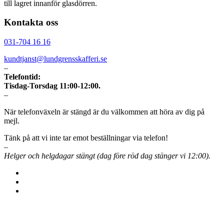
till lagret innanför glasdörren.
Kontakta oss
031-704 16 16
kundtjanst@lundgrensskafferi.se
–
Telefontid:
Tisdag-Torsdag 11:00-12:00.
–
När telefonväxeln är stängd är du välkommen att höra av dig på
mejl.
Tänk på att vi inte tar emot beställningar via telefon!
–
Helger och helgdagar stängt (dag före röd dag stänger vi 12:00).