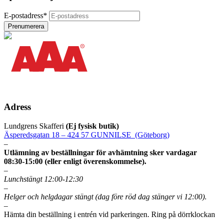
E-postadress
*
Adress
Lundgrens Skafferi
(Ej fysisk butik)
Äsperedsgatan 18 – 424 57 GUNNILSE (Göteborg)
–
Utlämning av beställningar för avhämtning sker vardagar
08:30-15:00 (eller enligt överenskommelse).
–
Lunchstängt 12:00-12:30
–
Helger och helgdagar stängt (dag före röd dag stänger vi 12:00).
–
Hämta din beställning i entrén vid parkeringen. Ring på dörrklockan