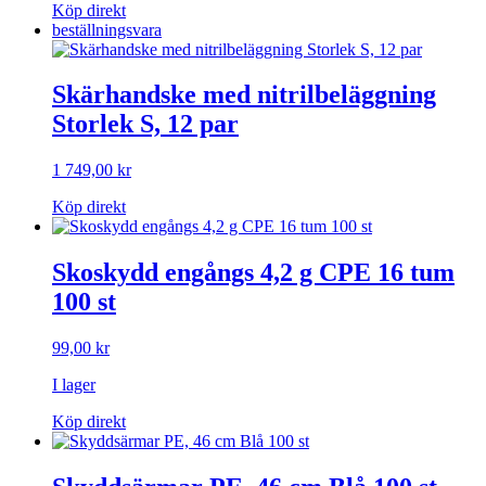
Köp direkt
beställningsvara
Skärhandske med nitrilbeläggning
Storlek S, 12 par
1 749,00
kr
Köp direkt
Skoskydd engångs 4,2 g CPE 16 tum
100 st
99,00
kr
I lager
Köp direkt