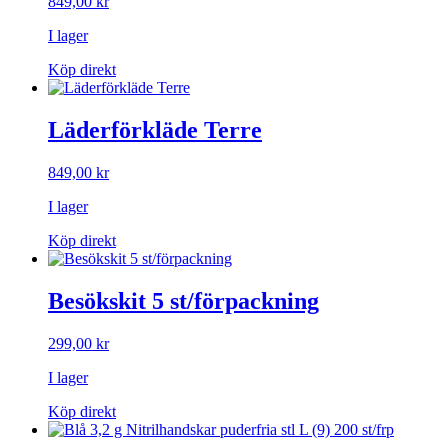
849,00
kr
I lager
Köp direkt
Läderförkläde Terre
849,00
kr
I lager
Köp direkt
Besökskit 5 st/förpackning
299,00
kr
I lager
Köp direkt