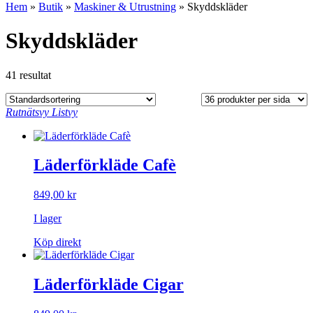
Hem
»
Butik
»
Maskiner & Utrustning
»
Skyddskläder
Skyddskläder
41 resultat
Rutnätsvy
Listvy
Läderförkläde Cafè
849,00
kr
I lager
Köp direkt
Läderförkläde Cigar