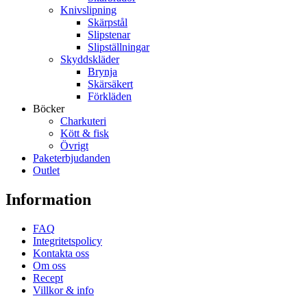
Knivslipning
Skärpstål
Slipstenar
Slipställningar
Skyddskläder
Brynja
Skärsäkert
Förkläden
Böcker
Charkuteri
Kött & fisk
Övrigt
Paketerbjudanden
Outlet
Information
FAQ
Integritetspolicy
Kontakta oss
Om oss
Recept
Villkor & info