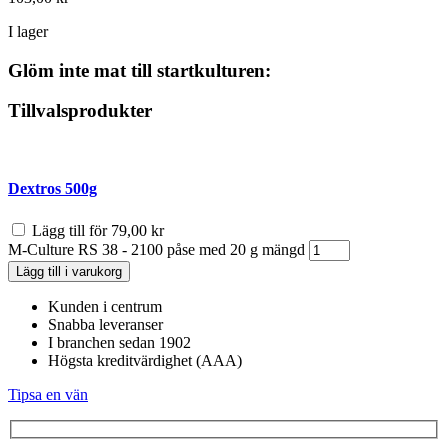
I lager
Glöm inte mat till startkulturen:
Tillvalsprodukter
Dextros 500g
Lägg till för
79,00
kr
M-Culture RS 38 - 2100 påse med 20 g mängd
Lägg till i varukorg
Kunden i centrum
Snabba leveranser
I branchen sedan 1902
Högsta kreditvärdighet (AAA)
Tipsa en vän