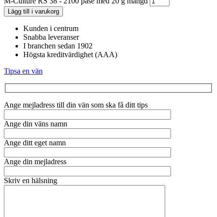
M-Culture RS 38 - 2100 påse med 20 g mängd
Lägg till i varukorg
Kunden i centrum
Snabba leveranser
I branchen sedan 1902
Högsta kreditvärdighet (AAA)
Tipsa en vän
Ange mejladress till din vän som ska få ditt tips
Ange din väns namn
Ange ditt eget namn
Ange din mejladress
Skriv en hälsning