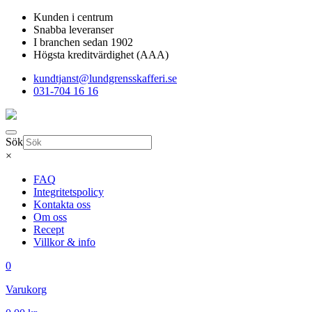
Kunden i centrum
Snabba leveranser
I branchen sedan 1902
Högsta kreditvärdighet (AAA)
kundtjanst@lundgrensskafferi.se
031-704 16 16
Sök
×
FAQ
Integritetspolicy
Kontakta oss
Om oss
Recept
Villkor & info
0
Varukorg