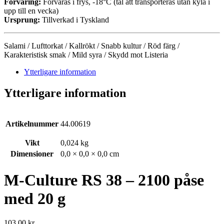
Förvaring:
Förvaras i frys, -18°C (tål att transporteras utan kyla i
upp till en vecka)
Ursprung:
Tillverkad i Tyskland
Salami / Lufttorkat / Kallrökt / Snabb kultur / Röd färg /
Karakteristisk smak / Mild syra / Skydd mot Listeria
Ytterligare information
Ytterligare information
Artikelnummer
44.00619
Vikt
0,024 kg
Dimensioner
0,0 × 0,0 × 0,0 cm
M-Culture RS 38 – 2100 påse
med 20 g
103,00
kr