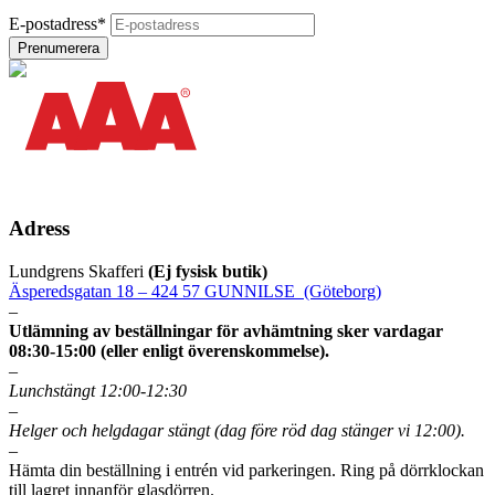
E-postadress
*
Adress
Lundgrens Skafferi
(Ej fysisk butik)
Äsperedsgatan 18 – 424 57 GUNNILSE (Göteborg)
–
Utlämning av beställningar för avhämtning sker vardagar
08:30-15:00 (eller enligt överenskommelse).
–
Lunchstängt 12:00-12:30
–
Helger och helgdagar stängt (dag före röd dag stänger vi 12:00).
–
Hämta din beställning i entrén vid parkeringen. Ring på dörrklockan
till lagret innanför glasdörren.