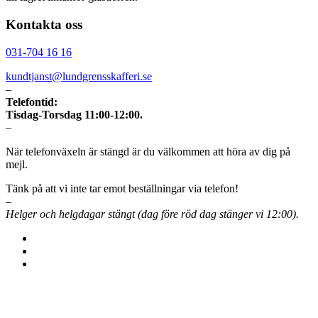
Kontakta oss
031-704 16 16
kundtjanst@lundgrensskafferi.se
–
Telefontid:
Tisdag-Torsdag 11:00-12:00.
–
När telefonväxeln är stängd är du välkommen att höra av dig på
mejl.
Tänk på att vi inte tar emot beställningar via telefon!
–
Helger och helgdagar stängt (dag före röd dag stänger vi 12:00).