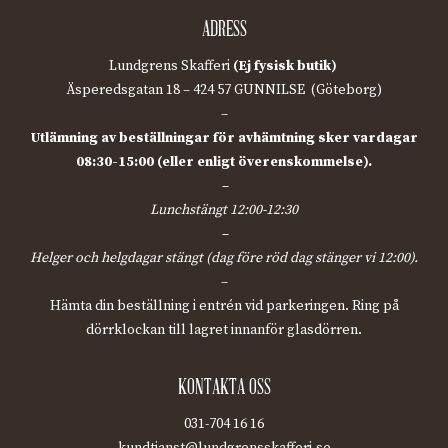
ADRESS
Lundgrens Skafferi
(Ej fysisk butik)
Äsperedsgatan 18 – 424 57 GUNNILSE (Göteborg)
–
Utlämning av beställningar för avhämtning sker vardagar
08:30-15:00 (eller enligt överenskommelse).
–
Lunchstängt 12:00-12:30
–
Helger och helgdagar stängt (dag före röd dag stänger vi 12:00).
–
Hämta din beställning i entrén vid parkeringen. Ring på
dörrklockan till lagret innanför glasdörren.
KONTAKTA OSS
031-704 16 16