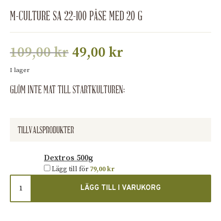
M-CULTURE SA 22-100 PÅSE MED 20 G
109,00
kr
49,00
kr
I lager
GLÖM INTE MAT TILL STARTKULTUREN:
TILLVALSPRODUKTER
Dextros 500g
Lägg till för
79,00
kr
LÄGG TILL I VARUKORG