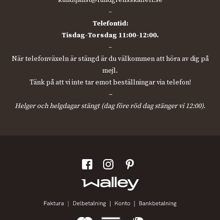
kundtjanst@lundgrensskafferi.se
–
Telefontid:
Tisdag-Torsdag 11:00-12:00.
–
När telefonväxeln är stängd är du välkommen att höra av dig på
mejl.
Tänk på att vi inte tar emot beställningar via telefon!
–
Helger och helgdagar stängt (dag före röd dag stänger vi 12:00).