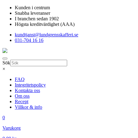
Kunden i centrum
Snabba leveranser
I branchen sedan 1902
Högsta kreditvärdighet (AAA)
kundtjanst@lundgrensskafferi.se
031-704 16 16
Sök
×
FAQ
Integritetspolicy
Kontakta oss
Om oss
Recept
Villkor & info
0
Varukorg