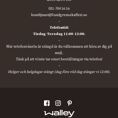
031-704 16 16
kundtjanst@lundgrensskafferi.se
–
Telefontid:
Tisdag-Torsdag 11:00-12:00.
–
När telefonväxeln är stängd är du välkommen att höra av dig på
mejl.
Tänk på att vi inte tar emot beställningar via telefon!
–
Helger och helgdagar stängt (dag före röd dag stänger vi 12:00).