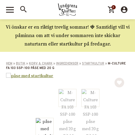
0
Vi önskar er en riktigt trevlig sommar! 🍓 Samtidigt vill vi
påminna om att vi under sommaren inte skickar
naturtarm eller startkultur på fredagar.
HEM
»
BUTIK
»
KORV & CHARK
»
INGREDIENSER
»
STARTKULTUR
»
M-CULTURE
FA 103 SSP-100 PÅSE MED 20 G