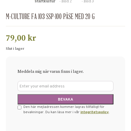
M-CULTURE FA 103 SSP-100 PÅSE MED 20 G
79,00
kr
Slut i lager
Meddela mig när varan finns i lager.
Den här mejladressen kommer lagras tillfälligt för
bevakningar. Du kan läsa mer i vår
integritetspolicy
.