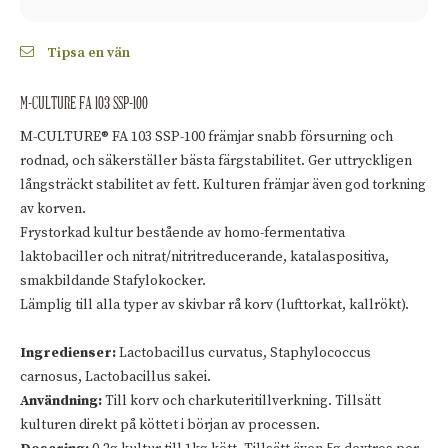
Tipsa en vän
M-CULTURE FA 103 SSP-100
M-CULTURE® FA 103 SSP-100 främjar snabb försurning och
rodnad, och säkerställer bästa färgstabilitet. Ger uttryckligen
långsträckt stabilitet av fett. Kulturen främjar även god torkning
av korven.
Frystorkad kultur bestående av homo-fermentativa
laktobaciller och nitrat/nitritreducerande, katalaspositiva,
smakbildande Stafylokocker.
Lämplig till alla typer av skivbar rå korv (lufttorkat, kallrökt).
Ingredienser:
Lactobacillus curvatus, Staphylococcus
carnosus, Lactobacillus sakei.
Användning:
Till korv och charkuteritillverkning. Tillsätt
kulturen direkt på köttet i början av processen.