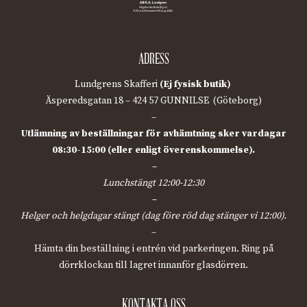
ADRESS
Lundgrens Skafferi
(Ej fysisk butik)
Äsperedsgatan 18 – 424 57 GUNNILSE (Göteborg)
–
Utlämning av beställningar för avhämtning sker vardagar
08:30-15:00 (eller enligt överenskommelse).
–
Lunchstängt 12:00-12:30
–
Helger och helgdagar stängt (dag före röd dag stänger vi 12:00).
–
Hämta din beställning i entrén vid parkeringen. Ring på
dörrklockan till lagret innanför glasdörren.
KONTAKTA OSS