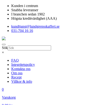
Kunden i centrum
Snabba leveranser
I branchen sedan 1902
Högsta kreditvärdighet (AAA)
kundtjanst@lundgrensskafferi.se
031-704 16 16
Sök
×
FAQ
Integritetspolicy
Kontakta oss
Om oss
Recept
Villkor & info
0
Varukorg