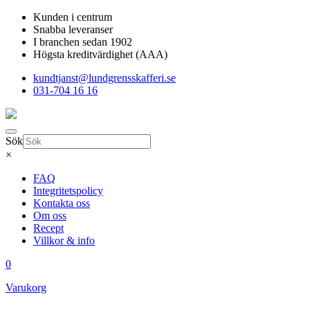
Kunden i centrum
Snabba leveranser
I branchen sedan 1902
Högsta kreditvärdighet (AAA)
kundtjanst@lundgrensskafferi.se
031-704 16 16
Sök
×
FAQ
Integritetspolicy
Kontakta oss
Om oss
Recept
Villkor & info
0
Varukorg