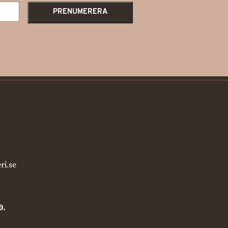
ri.se
0.