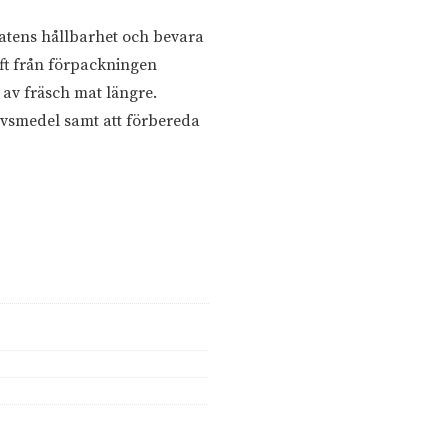
matens hållbarhet och bevara
ft från förpackningen
av fräsch mat längre.
 livsmedel samt att förbereda