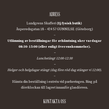
ADRESS
Lundgrens Skafferi
(Ej fysisk butik)
Äsperedsgatan 18 – 424 57 GUNNILSE (Göteborg)
–
Utlämning av beställningar för avhämtning sker vardagar
08:30-15:00 (eller enligt överenskommelse).
–
Lunchstängt 12:00-12:30
–
Helger och helgdagar stängt (dag före röd dag stänger vi 12:00).
–
Hämta din beställning i entrén vid parkeringen. Ring på
dörrklockan till lagret innanför glasdörren.
KONTAKTA OSS