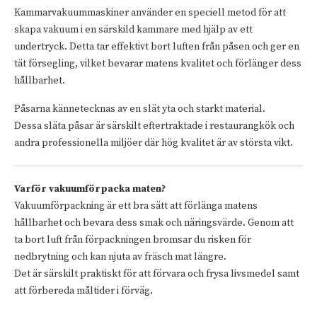
Kammarvakuummaskiner använder en speciell metod för att
skapa vakuum i en särskild kammare med hjälp av ett
undertryck. Detta tar effektivt bort luften från påsen och ger en
tät försegling, vilket bevarar matens kvalitet och förlänger dess
hållbarhet.
Påsarna kännetecknas av en slät yta och starkt material.
Dessa släta påsar är särskilt eftertraktade i restaurangkök och
andra professionella miljöer där hög kvalitet är av största vikt.
Varför vakuumförpacka maten?
Vakuumförpackning är ett bra sätt att förlänga matens
hållbarhet och bevara dess smak och näringsvärde. Genom att
ta bort luft från förpackningen bromsar du risken för
nedbrytning och kan njuta av fräsch mat längre.
Det är särskilt praktiskt för att förvara och frysa livsmedel samt
att förbereda måltider i förväg.