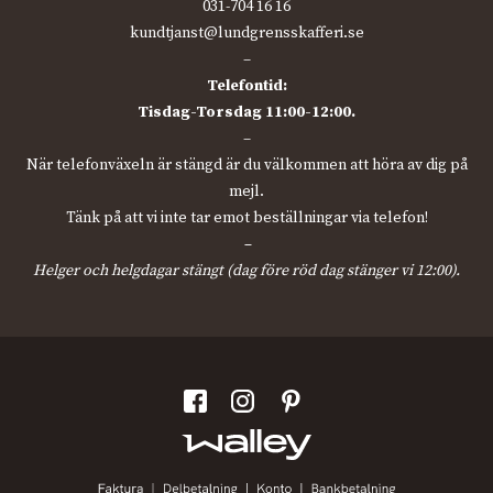
031-704 16 16
kundtjanst@lundgrensskafferi.se
–
Telefontid:
Tisdag-Torsdag 11:00-12:00.
–
När telefonväxeln är stängd är du välkommen att höra av dig på
mejl.
Tänk på att vi inte tar emot beställningar via telefon!
–
Helger och helgdagar stängt (dag före röd dag stänger vi 12:00).