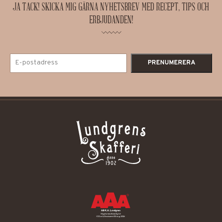
JA TACK! SKICKA MIG GÄRNA NYHETSBREV MED RECEPT, TIPS OCH
ERBJUDANDEN!