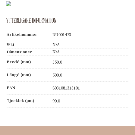
YTTERLIGARE INFORMATION
Artikelnummer
BU001473
Vikt
N/A
Dimensioner
N/A
Bredd (mm)
350.0
Längd (mm)
500.0
EAN
8031081313101
Tjocklek (µm)
90.0