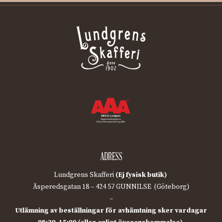
ADRESS
Lundgrens Skafferi
(Ej fysisk butik)
Äsperedsgatan 18 – 424 57 GUNNILSE (Göteborg)
–
Utlämning av beställningar för avhämtning sker vardagar