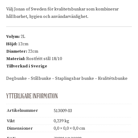
Välj Jonas of Sweden för kvalitetsbunkar som kombinerar
hållbarhet, hygien och användarvänlighet.
Volym:
2L
Höjd:
12cm
Diameter:
22cm
Material:
Rostfritt stål 18/10
Tillverkad i Sverige
Degbunke – Stålbunke – Staplingsbar bunke – Kvalitétsbunke
YTTERLIGARE INFORMATION
Artikelnummer
513009-03
Vikt
0,239 kg
Dimensioner
0,0 × 0,0 × 0,0 cm