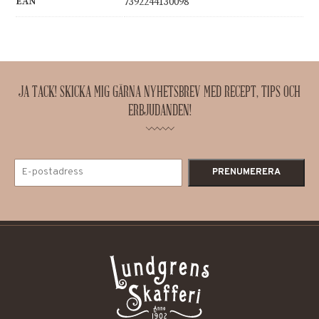
EAN
7392244130098
JA TACK! SKICKA MIG GÄRNA NYHETSBREV MED RECEPT, TIPS OCH
ERBJUDANDEN!