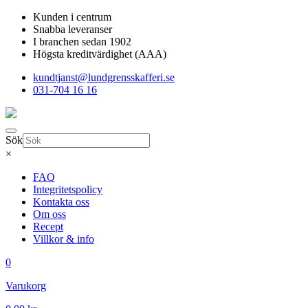
Kunden i centrum
Snabba leveranser
I branchen sedan 1902
Högsta kreditvärdighet (AAA)
kundtjanst@lundgrensskafferi.se
031-704 16 16
Sök
×
FAQ
Integritetspolicy
Kontakta oss
Om oss
Recept
Villkor & info
0
Varukorg