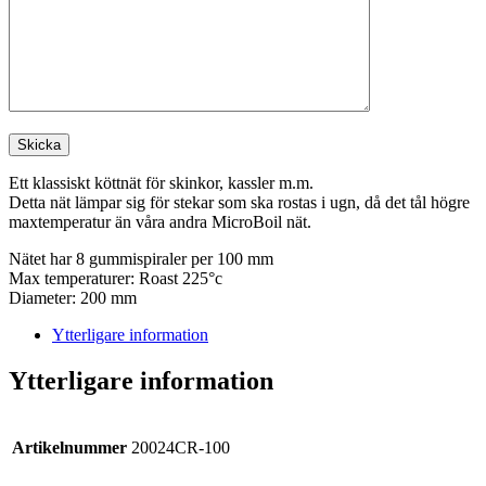
Ett klassiskt köttnät för skinkor, kassler m.m.
Detta nät lämpar sig för stekar som ska rostas i ugn, då det tål högre
maxtemperatur än våra andra MicroBoil nät.
Nätet har 8 gummispiraler per 100 mm
Max temperaturer: Roast 225°c
Diameter: 200 mm
Ytterligare information
Ytterligare information
Artikelnummer
20024CR-100