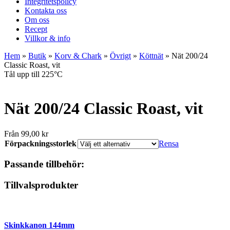
Integritetspolicy
Kontakta oss
Om oss
Recept
Villkor & info
Hem
»
Butik
»
Korv & Chark
»
Övrigt
»
Köttnät
»
Nät 200/24
Classic Roast, vit
Tål upp till 225°C
Nät 200/24 Classic Roast, vit
Från
99,00
kr
Förpackningsstorlek
Rensa
Passande tillbehör:
Tillvalsprodukter
Skinkkanon 144mm