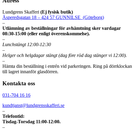
Adress
Lundgrens Skafferi
(Ej fysisk butik)
Äsperedsgatan 18 – 424 57 GUNNILSE (Göteborg)
–
Utlämning av beställningar för avhämtning sker vardagar
08:30-15:00 (eller enligt överenskommelse).
–
Lunchstängt 12:00-12:30
–
Helger och helgdagar stängt (dag före röd dag stänger vi 12:00).
–
Hämta din beställning i entrén vid parkeringen. Ring på dörrklockan
till lagret innanför glasdörren.
Kontakta oss
031-704 16 16
kundtjanst@lundgrensskafferi.se
–
Telefontid:
Tisdag-Torsdag 11:00-12:00.
–