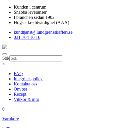
Kunden i centrum
Snabba leveranser
I branchen sedan 1902
Högsta kreditvärdighet (AAA)
kundtjanst@lundgrensskafferi.se
031-704 16 16
Sök
×
FAQ
Integritetspolicy
Kontakta oss
Om oss
Recept
Villkor & info
0
Varukorg