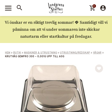
0
Vi önskar er en riktigt trevlig sommar! 🍓 Samtidigt vill vi
påminna om att vi under sommaren inte skickar
naturtarm eller startkultur på fredagar.
HEM
»
BUTIK
»
MASKINER & UTRUSTNING
»
UTRUSTNING/REDSKAP
»
VÅGAR
»
KRUTVÅG GEMPRO 300 – 0,001G UPP TILL 60G