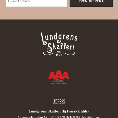
ADRESS
Lundgrens Skafferi
(Ej fysisk butik)
Äsperedsgatan 18 – 424 57 GUNNILSE (Göteborg)