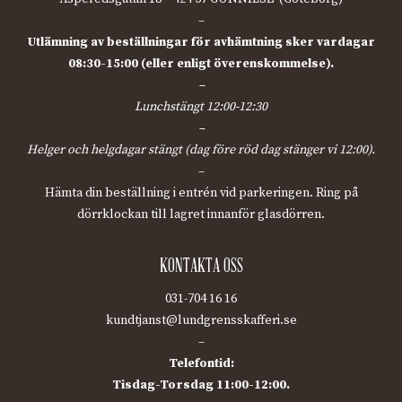
–
Utlämning av beställningar för avhämtning sker vardagar
08:30-15:00 (eller enligt överenskommelse).
–
Lunchstängt 12:00-12:30
–
Helger och helgdagar stängt (dag före röd dag stänger vi 12:00).
–
Hämta din beställning i entrén vid parkeringen. Ring på
dörrklockan till lagret innanför glasdörren.
KONTAKTA OSS
031-704 16 16
kundtjanst@lundgrensskafferi.se
–
Telefontid:
Tisdag-Torsdag 11:00-12:00.