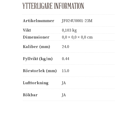
YTTERLIGARE INFORMATION
Artikelnummer
JF024U0001-23M
Vikt
0,103 kg
Dimensioner
0,0 × 0,0 × 0,0 cm
Kaliber (mm)
24.0
Fyllvikt (kg/m)
0.44
Rörstorlek (mm)
15.0
Lufttorkning
JA
Rökbar
JA