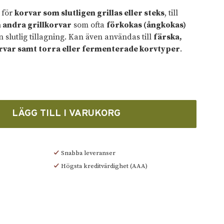
 för
korvar som slutligen grillas eller steks
, till
 andra grillkorvar
som ofta
förkokas (ångkokas)
 slutlig tillagning. Kan även användas till
färska,
rvar samt torra eller fermenterade korvtyper
.
LÄGG TILL I VARUKORG
Snabba leveranser
Högsta kreditvärdighet (AAA)