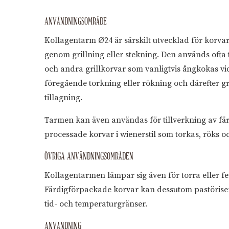
ANVÄNDNINGSOMRÅDE
Kollagentarm Ø24 är särskilt utvecklad för korvar 
genom grillning eller stekning. Den används ofta 
och andra grillkorvar som vanligtvis ångkokas vi
föregående torkning eller rökning och därefter gril
tillagning.
Tarmen kan även användas för tillverkning av fä
processade korvar i wienerstil som torkas, röks 
ÖVRIGA ANVÄNDNINGSOMRÅDEN
Kollagentarmen lämpar sig även för torra eller f
Färdigförpackade korvar kan dessutom pastöri
tid- och temperaturgränser.
ANVÄNDNING