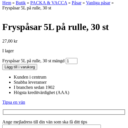
Hem
»
Butik
»
PACKA & VACCA
»
Påsar
»
Vanliga påsar
»
Fryspåsar 5L på rulle, 30 st
Fryspåsar 5L på rulle, 30 st
27,00
kr
I lager
Fryspåsar 5L på rulle, 30 st mängd
Lägg till i varukorg
Kunden i centrum
Snabba leveranser
I branchen sedan 1902
Högsta kreditvärdighet (AAA)
Tipsa en vän
Ange mejladress till din vän som ska få ditt tips