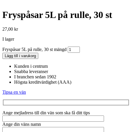
Fryspåsar 5L på rulle, 30 st
27,00
kr
I lager
Fryspåsar 5L på rulle, 30 st mängd
Lägg till i varukorg
Kunden i centrum
Snabba leveranser
I branchen sedan 1902
Högsta kreditvärdighet (AAA)
Tipsa en vän
Ange mejladress till din vän som ska få ditt tips
Ange din väns namn