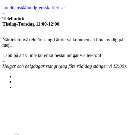
kundtjanst@lundgrensskafferi.se
–
Telefontid:
Tisdag-Torsdag 11:00-12:00.
–
När telefonväxeln är stängd är du välkommen att höra av dig på
mejl.
Tänk på att vi inte tar emot beställningar via telefon!
–
Helger och helgdagar stängt (dag före röd dag stänger vi 12:00).