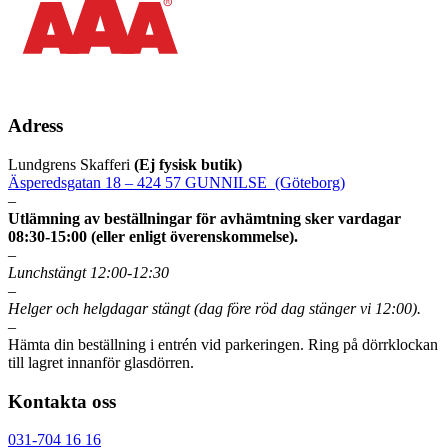
Adress
Lundgrens Skafferi
(Ej fysisk butik)
Äsperedsgatan 18 – 424 57 GUNNILSE (Göteborg)
–
Utlämning av beställningar för avhämtning sker vardagar
08:30-15:00 (eller enligt överenskommelse).
–
Lunchstängt 12:00-12:30
–
Helger och helgdagar stängt (dag före röd dag stänger vi 12:00).
–
Hämta din beställning i entrén vid parkeringen. Ring på dörrklockan
till lagret innanför glasdörren.
Kontakta oss
031-704 16 16