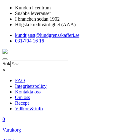
Kunden i centrum
Snabba leveranser
I branchen sedan 1902
Högsta kreditvärdighet (AAA)
kundtjanst@lundgrensskafferi.se
031-704 16 16
Sök
×
FAQ
Integritetspolicy
Kontakta oss
Om oss
Recept
Villkor & info
0
Varukorg