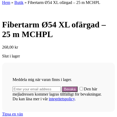
Hem
»
Butik
»
Fibertarm Ø54 XL ofärgad – 25 m MCHPL
Fibertarm Ø54 XL ofärgad –
25 m MCHPL
268,00
kr
Slut i lager
Meddela mig när varan finns i lager.
Den här
mejladressen kommer lagras tillfälligt för bevakningar.
Du kan läsa mer i vår
integritetspolicy
.
Tipsa en vän