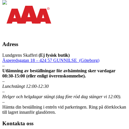
Adress
Lundgrens Skafferi
(Ej fysisk butik)
Äsperedsgatan 18 – 424 57 GUNNILSE (Göteborg)
–
Utlämning av beställningar för avhämtning sker vardagar
08:30-15:00 (eller enligt överenskommelse).
–
Lunchstängt 12:00-12:30
–
Helger och helgdagar stängt (dag före röd dag stänger vi 12:00).
–
Hämta din beställning i entrén vid parkeringen. Ring på dörrklockan
till lagret innanför glasdörren.
Kontakta oss