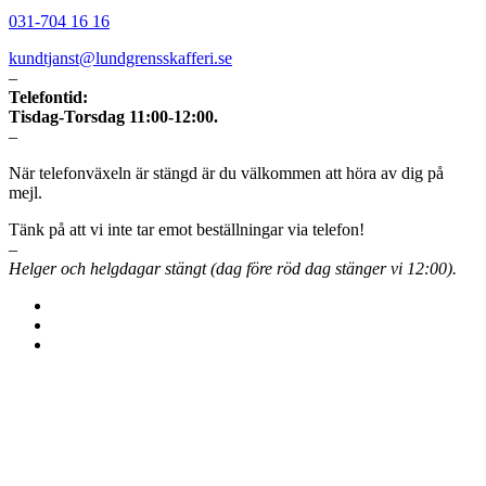
031-704 16 16
kundtjanst@lundgrensskafferi.se
–
Telefontid:
Tisdag-Torsdag 11:00-12:00.
–
När telefonväxeln är stängd är du välkommen att höra av dig på
mejl.
Tänk på att vi inte tar emot beställningar via telefon!
–
Helger och helgdagar stängt (dag före röd dag stänger vi 12:00).