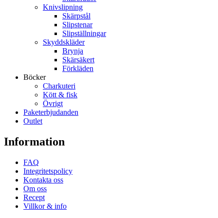
Knivslipning
Skärpstål
Slipstenar
Slipställningar
Skyddskläder
Brynja
Skärsäkert
Förkläden
Böcker
Charkuteri
Kött & fisk
Övrigt
Paketerbjudanden
Outlet
Information
FAQ
Integritetspolicy
Kontakta oss
Om oss
Recept
Villkor & info