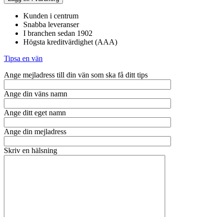
PW-
70
Kunden i centrum
mängd
Snabba leveranser
I branchen sedan 1902
Högsta kreditvärdighet (AAA)
Tipsa en vän
Ange mejladress till din vän som ska få ditt tips
Ange din väns namn
Ange ditt eget namn
Ange din mejladress
Skriv en hälsning