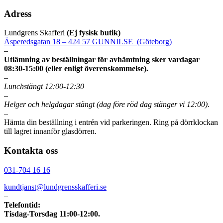
Adress
Lundgrens Skafferi
(Ej fysisk butik)
Äsperedsgatan 18 – 424 57 GUNNILSE (Göteborg)
–
Utlämning av beställningar för avhämtning sker vardagar
08:30-15:00 (eller enligt överenskommelse).
–
Lunchstängt 12:00-12:30
–
Helger och helgdagar stängt (dag före röd dag stänger vi 12:00).
–
Hämta din beställning i entrén vid parkeringen. Ring på dörrklockan
till lagret innanför glasdörren.
Kontakta oss
031-704 16 16
kundtjanst@lundgrensskafferi.se
–
Telefontid:
Tisdag-Torsdag 11:00-12:00.
–