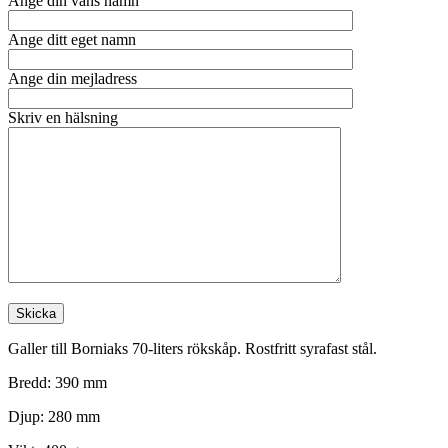
Ange din väns namn
Ange ditt eget namn
Ange din mejladress
Skriv en hälsning
Galler till Borniaks 70-liters rökskåp. Rostfritt syrafast stål.
Bredd: 390 mm
Djup: 280 mm