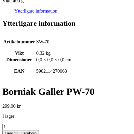
Vikt: 400 g
Ytterligare information
Ytterligare information
Artikelnummer
SW-70
Vikt
0,32 kg
Dimensioner
0,0 × 0,0 × 0,0 cm
EAN
5902114270063
Borniak Galler PW-70
299,00
kr
I lager
Borniak
Galler
Lägg till i varukorg