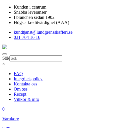
Kunden i centrum
Snabba leveranser
I branchen sedan 1902
Högsta kreditvärdighet (AAA)
kundtjanst@lundgrensskafferi.se
031-704 16 16
Sök
×
FAQ
Integritetspolicy
Kontakta oss
Om oss
Recept
Villkor & info
0
Varukorg