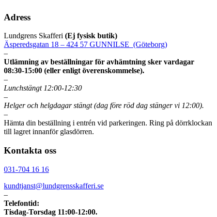
Adress
Lundgrens Skafferi
(Ej fysisk butik)
Äsperedsgatan 18 – 424 57 GUNNILSE (Göteborg)
–
Utlämning av beställningar för avhämtning sker vardagar
08:30-15:00 (eller enligt överenskommelse).
–
Lunchstängt 12:00-12:30
–
Helger och helgdagar stängt (dag före röd dag stänger vi 12:00).
–
Hämta din beställning i entrén vid parkeringen. Ring på dörrklockan
till lagret innanför glasdörren.
Kontakta oss
031-704 16 16
kundtjanst@lundgrensskafferi.se
–
Telefontid:
Tisdag-Torsdag 11:00-12:00.