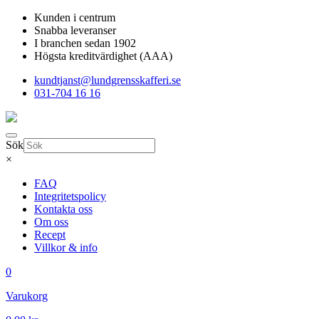
Kunden i centrum
Snabba leveranser
I branchen sedan 1902
Högsta kreditvärdighet (AAA)
kundtjanst@lundgrensskafferi.se
031-704 16 16
Sök
×
FAQ
Integritetspolicy
Kontakta oss
Om oss
Recept
Villkor & info
0
Varukorg