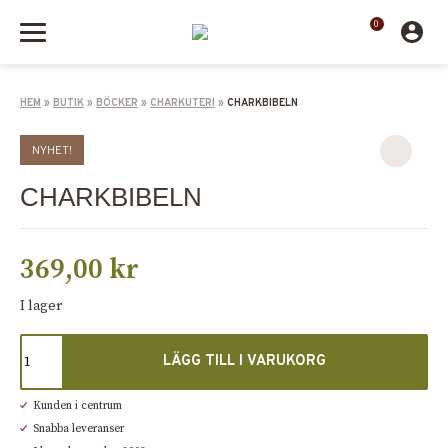
0
HEM
»
BUTIK
»
BÖCKER
»
CHARKUTERI
»
CHARKBIBELN
NYHET!
CHARKBIBELN
369,00
kr
I lager
LÄGG TILL I VARUKORG
Kunden i centrum
Snabba leveranser