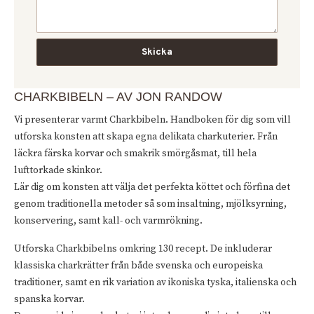
CHARKBIBELN – AV JON RANDOW
Vi presenterar varmt Charkbibeln. Handboken för dig som vill
utforska konsten att skapa egna delikata charkuterier. Från
läckra färska korvar och smakrik smörgåsmat, till hela
lufttorkade skinkor.
Lär dig om konsten att välja det perfekta köttet och förfina det
genom traditionella metoder så som insaltning, mjölksyrning,
konservering, samt kall- och varmrökning.
Utforska Charkbibelns omkring 130 recept. De inkluderar
klassiska charkrätter från både svenska och europeiska
traditioner, samt en rik variation av ikoniska tyska, italienska och
spanska korvar.