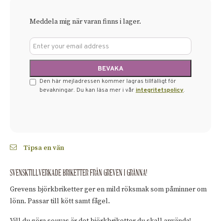
Meddela mig när varan finns i lager.
Den här mejladressen kommer lagras tillfälligt för
bevakningar. Du kan läsa mer i vår
integritetspolicy
.
Tipsa en vän
SVENSKTILLVERKADE BRIKETTER FRÅN GREVEN I GRÄNNA!
Grevens björkbriketter ger en mild röksmak som påminner om
lönn. Passar till kött samt fågel.