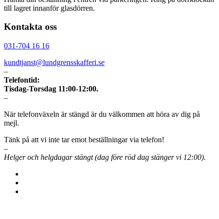
till lagret innanför glasdörren.
Kontakta oss
031-704 16 16
kundtjanst@lundgrensskafferi.se
–
Telefontid:
Tisdag-Torsdag 11:00-12:00.
–
När telefonväxeln är stängd är du välkommen att höra av dig på
mejl.
Tänk på att vi inte tar emot beställningar via telefon!
–
Helger och helgdagar stängt (dag före röd dag stänger vi 12:00).