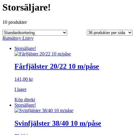
Storsäljare!
10 produkter
Rutnätsvy
Listvy
Storsäljare!
Fårfjälster 20/22 10 m/påse
141,00
kr
I lager
Köp direkt
Storsäljare!
Svinfjälster 38/40 10 m/påse