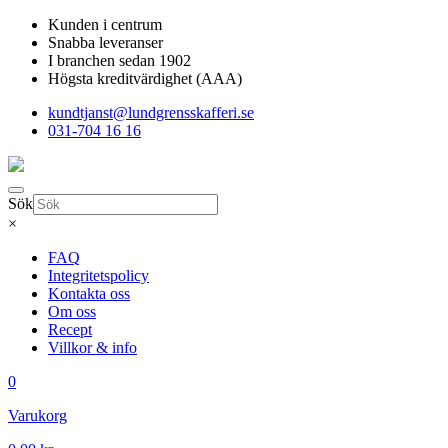
Kunden i centrum
Snabba leveranser
I branchen sedan 1902
Högsta kreditvärdighet (AAA)
kundtjanst@lundgrensskafferi.se
031-704 16 16
Sök
×
FAQ
Integritetspolicy
Kontakta oss
Om oss
Recept
Villkor & info
0
Varukorg