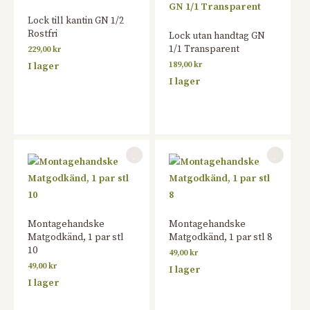
Lock till kantin GN 1/2
Rostfri
Lock utan handtag GN
1/1 Transparent
229,00
kr
189,00
kr
I lager
I lager
Montagehandske
Montagehandske
Matgodkänd, 1 par stl
Matgodkänd, 1 par stl 8
10
49,00
kr
49,00
kr
I lager
I lager