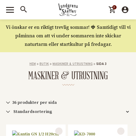
0
Vi önskar er en riktigt trevlig sommar! 🍓 Samtidigt vill vi
påminna om att vi under sommaren inte skickar
naturtarm eller startkultur på fredagar.
HEM
»
BUTIK
»
MASKINER & UTRUSTNING
»
SIDA 3
MASKINER & UTRUSTNING