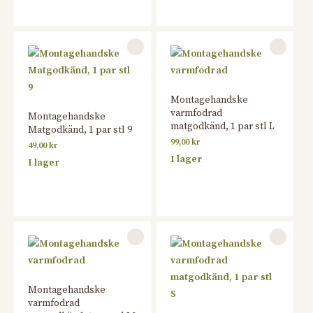
Montagehandske
varmfodrad
Montagehandske
matgodkänd, 1 par stl L
Matgodkänd, 1 par stl 9
99,00
kr
49,00
kr
I lager
I lager
Montagehandske
varmfodrad