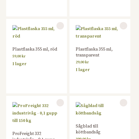
Plastflaska 355 ml, röd
Plastflaska 355 ml,
transparent
59,00
kr
29,00
kr
I lager
I lager
Sågblad till
köttbandsåg
ProFreight 332