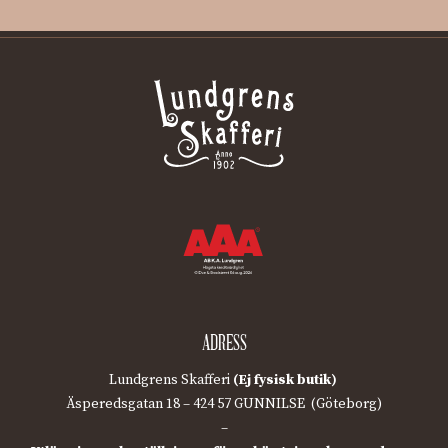
ADRESS
Lundgrens Skafferi
(Ej fysisk butik)
Äsperedsgatan 18 – 424 57 GUNNILSE (Göteborg)
–